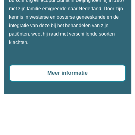
buikchirurg en acupuncturist in Beijing toen hij in 1987
met zijn familie emigreerde naar Nederland. Door zijn
kennis in westerse en oosterse geneeskunde en de
integratie van deze bij het behandelen van zijn
patiënten, weet hij raad met verschillende soorten
klachten.
Meer informatie