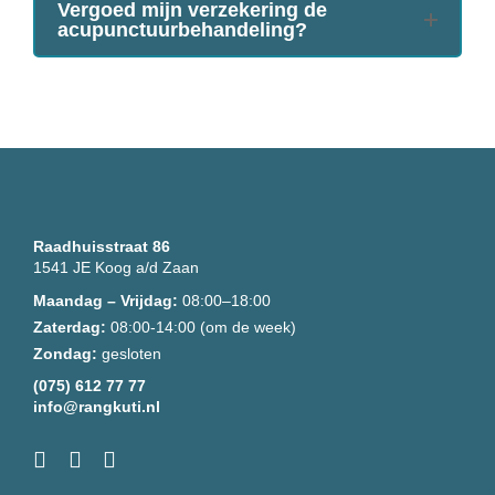
Vergoed mijn verzekering de
acupunctuurbehandeling?
Raadhuisstraat 86
1541 JE Koog a/d Zaan
Maandag – Vrijdag:
08:00–18:00
Zaterdag:
08:00-14:00 (om de week)
Zondag:
gesloten
(075) 612 77 77
info@rangkuti.nl